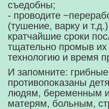
съедобны;
- проводите ~перераб
(тушение, варку и т.д.)
кратчайшие сроки пос
тщательно промыв их
технологию и время п
И запомните: грибны
противопоказаны дет
людям, беременным 
матерям, больным, с