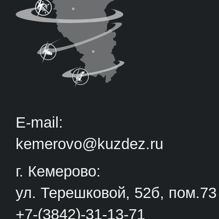
E-mail:
kemerovo@kuzdez.ru
г. Кемерово:
ул. Терешковой, 52б, пом.73
+7-(3842)-31-13-71