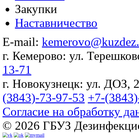
Закупки
Наставничество
E-mail:
kemerovo@kuzdez.
г. Кемерово:
ул. Терешков
13-71
г. Новокузнецк:
ул. ДОЗ, 
(3843)-73-97-53
+7-(3843)
Согласие на обработку д
© 2026 ГБУЗ Дезинфекци