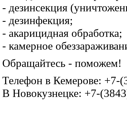
- ⁠дезинсекция (уничтожен
- ⁠дезинфекция;
- ⁠акарицидная обработка;
- ⁠камерное обеззараживан
Обращайтесь - поможем!
Телефон в Кемерове: +7-(
В Новокузнецке: +7-(3843