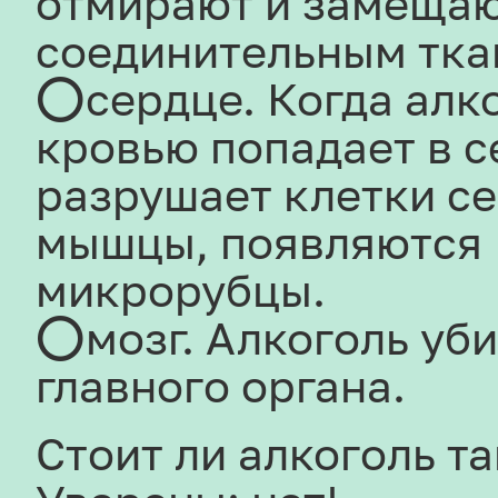
отмирают и замещаю
соединительным тка
⭕сердце. Когда алко
кровью попадает в с
разрушает клетки с
мышцы, появляются
микрорубцы.
⭕мозг. Алкоголь уби
главного органа.
Стоит ли алкоголь т