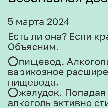
5 марта 2024
Есть ли она? Если кра
Объясним.
⭕пищевод. Алкогол
варикозное расшире
пищевода.
⭕желудок. Попадая 
алкоголь активно ст