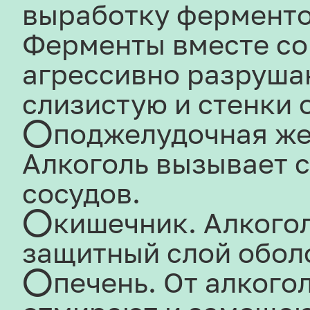
выработку ферменто
Ферменты вместе со
агрессивно разруша
слизистую и стенки 
⭕поджелудочная же
Алкоголь вызывает с
сосудов.
⭕кишечник. Алкогол
защитный слой обол
⭕печень. От алкогол